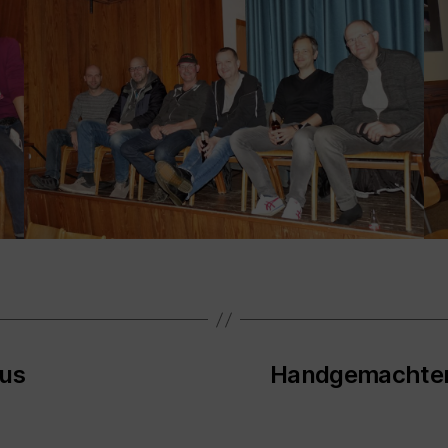
aus
Handgemachter 