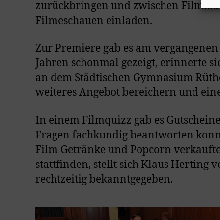
zurückbringen und zwischen Filmklas
Filmeschauen einladen.
Zur Premiere gab es am vergangenen
Jahren schonmal gezeigt, erinnerte s
an dem Städtischen Gymnasium Rüthen
weiteres Angebot bereichern und ein
In einem Filmquizz gab es Gutschein
Fragen fachkundig beantworten konnt
Film Getränke und Popcorn verkauften.
stattfinden, stellt sich Klaus Herting
rechtzeitig bekanntgegeben.