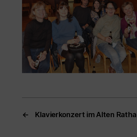
←
Klavierkonzert im Alten Rath