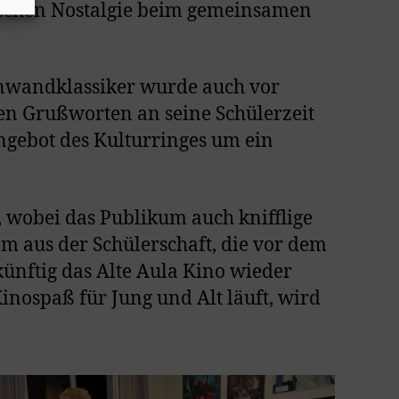
sschen Nostalgie beim gemeinsamen
nwandklassiker wurde auch vor
den Grußworten an seine Schülerzeit
gebot des Kulturringes um ein
 wobei das Publikum auch knifflige
m aus der Schülerschaft, die vor dem
künftig das Alte Aula Kino wieder
Kinospaß für Jung und Alt läuft, wird